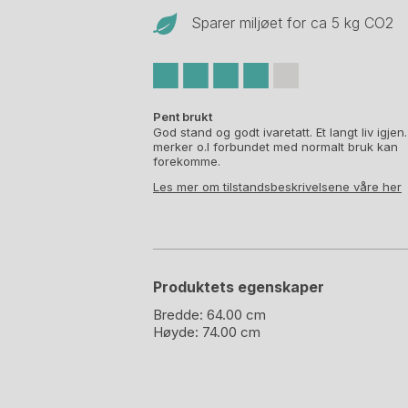
Sparer miljøet for ca 5 kg CO
2
Pent brukt
God stand og godt ivaretatt. Et langt liv igjen
merker o.l forbundet med normalt bruk kan
forekomme.
Les mer om tilstandsbeskrivelsene våre her
Produktets egenskaper
Bredde:
64.00 cm
Høyde:
74.00 cm