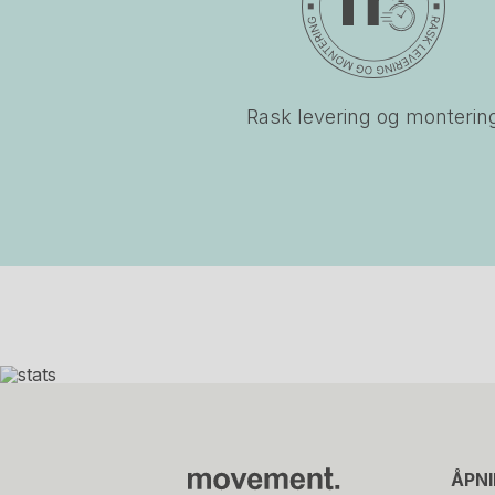
Rask levering og monterin
ÅPN