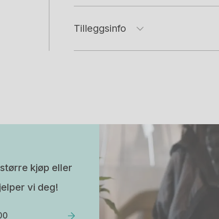
Tilleggsinfo
større kjøp eller
elper vi deg!
00