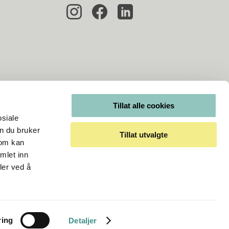
Tillat alle cookies
osiale
n du bruker
Tillat utvalgte
som kan
mlet inn
ler ved å
ring
Detaljer
Kjøpsvilkår
Personvernerklæring