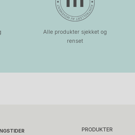
g
Alle produkter sjekket og
renset
PRODUKTER
INGSTIDER