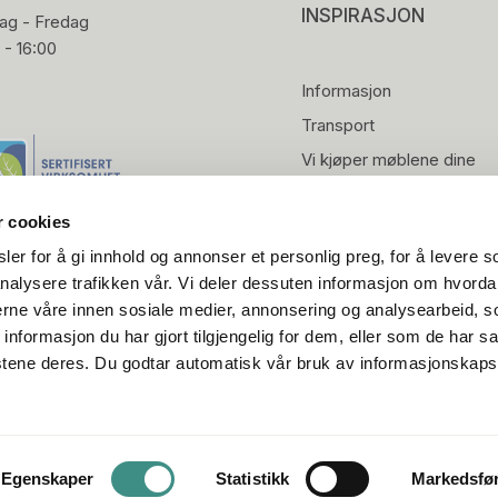
INSPIRASJON
g - Fredag
 - 16:00
Informasjon
Transport
Vi kjøper møblene dine
r cookies
er for å gi innhold og annonser et personlig preg, for å levere s
nalysere trafikken vår. Vi deler dessuten informasjon om hvorda
nerne våre innen sosiale medier, annonsering og analysearbeid, 
formasjon du har gjort tilgjengelig for dem, eller som de har sa
stene deres. Du godtar automatisk vår bruk av informasjonskaps
Egenskaper
Statistikk
Markedsfø
Cookie