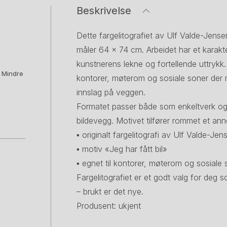
Beskrivelse
Dette fargelitografiet av Ulf Valde-Jense
måler 64 × 74 cm. Arbeidet har et karakt
kunstnerens lekne og fortellende uttrykk. 
. Mindre
kontorer, møterom og sosiale soner der m
innslag på veggen.
Formatet passer både som enkeltverk og
bildevegg. Motivet tilfører rommet et ann
▪ originalt fargelitografi av Ulf Valde-Jen
▪ motiv «Jeg har fått bil»
▪ egnet til kontorer, møterom og sosiale 
Fargelitografiet er et godt valg for deg 
– brukt er det nye.
Produsent: ukjent