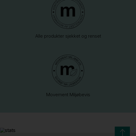
Alle produkter sjekket og renset
Movement Miljøbevis