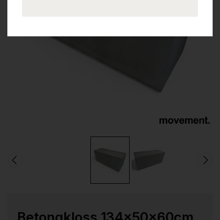
Betongkloss 134x50x60cm