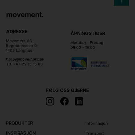
ADRESSE
ÅPNINGSTIDER
Movement AS
Mandag - Fredag
Regnbueveien 9
08:00 - 16:00
1405 Langhus
hello@movement.as
Tlf.
+47 22 15 15 00
FØLG OSS GJERNE
PRODUKTER
Informasjon
INSPIRASJON
Transport