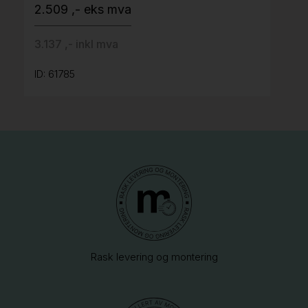
2.509 ,- eks mva
3.137 ,- inkl mva
ID: 61785
Rask levering og montering