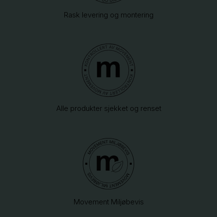
Rask levering og montering
Alle produkter sjekket og renset
Movement Miljøbevis