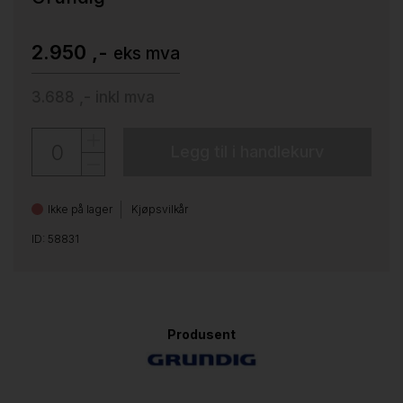
2.950 ,-
eks mva
3.688 ,-
inkl mva
Legg til i handlekurv
Ikke på lager
Kjøpsvilkår
ID: 58831
Produsent