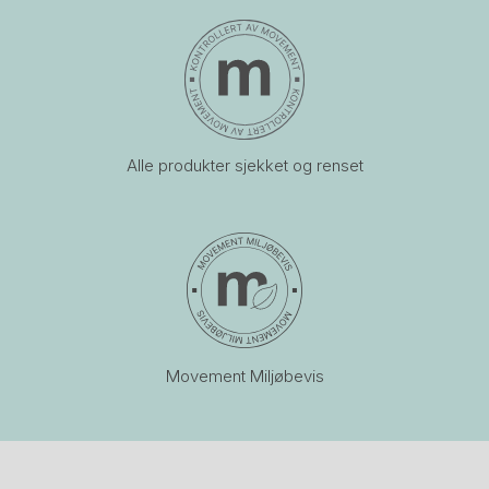
Alle produkter sjekket og renset
Movement Miljøbevis