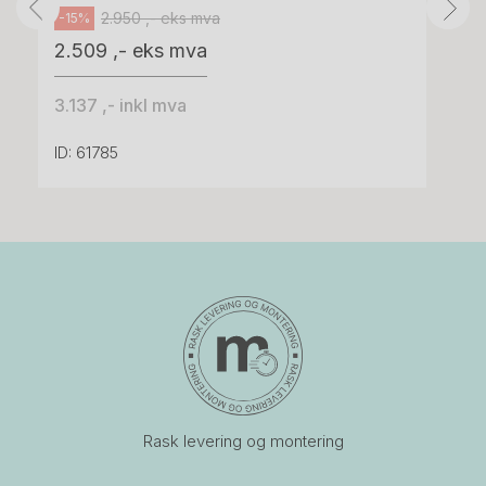
2.950 ,- eks mva
-15%
2.509 ,- eks mva
3.137 ,- inkl mva
ID: 61785
Rask levering og montering