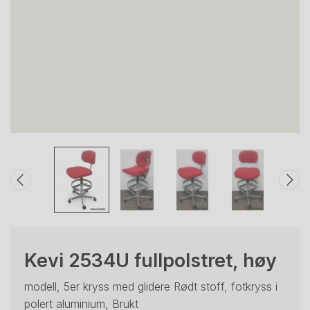
Kevi 2534U fullpolstret, høy
modell, 5er kryss med glidere Rødt stoff, fotkryss i
polert aluminium, Brukt