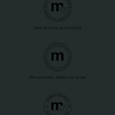
Rask levering og montering
Alle produkter sjekket og renset