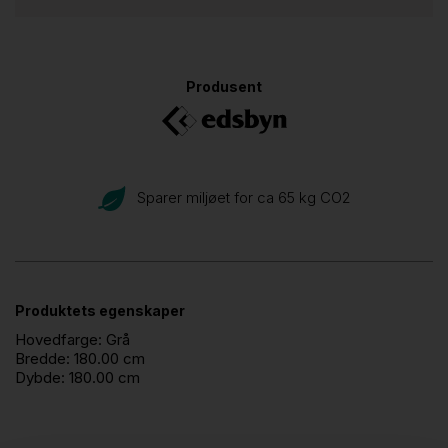
Produsent
Sparer miljøet for ca 65 kg CO
2
Produktets egenskaper
Hovedfarge:
Grå
Bredde:
180.00 cm
Dybde:
180.00 cm