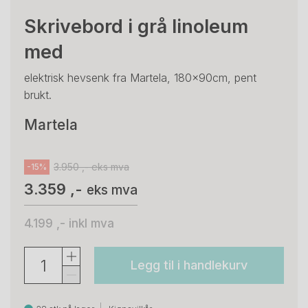
Skrivebord i grå linoleum
med
elektrisk hevsenk fra Martela, 180x90cm, pent
brukt.
Martela
3.950 ,- eks mva
-15%
3.359 ,-
eks mva
4.199 ,-
inkl mva
Legg til i handlekurv