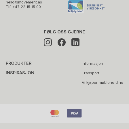
hello@movement.as
Tlf.
+47 22 15 15 00
FØLG OSS GJERNE
PRODUKTER
Informasjon
INSPIRASJON
Transport
Vi kjøper møblene dine