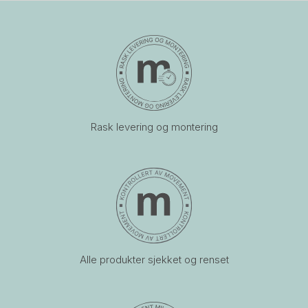
Rask levering og montering
Alle produkter sjekket og renset