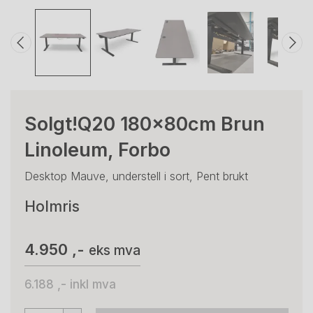
Solgt!Q20 180x80cm Brun
Linoleum, Forbo
Desktop Mauve, understell i sort, Pent brukt
Holmris
4.950 ,-
eks mva
6.188 ,-
inkl mva