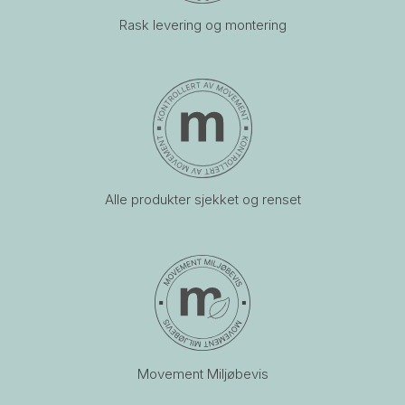
Rask levering og montering
Alle produkter sjekket og renset
Movement Miljøbevis