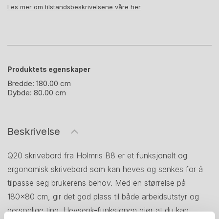
Les mer om tilstandsbeskrivelsene våre her
Produktets egenskaper
Bredde:
180.00 cm
Dybde:
80.00 cm
Beskrivelse
Q20 skrivebord fra Holmris B8 er et funksjonelt og
ergonomisk skrivebord som kan heves og senkes for å
tilpasse seg brukerens behov. Med en størrelse på
180x80 cm, gir det god plass til både arbeidsutstyr og
personlige ting. Hevsenk-funksjonen gjør at du kan