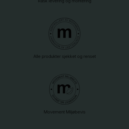
Rask levering og montering
Alle produkter sjekket og renset
Movement Miljøbevis