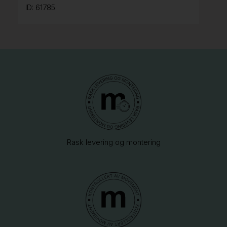
ID: 61785
Rask levering og montering