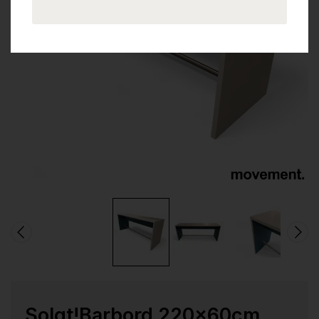
Solgt!Barbord 220x60cm,