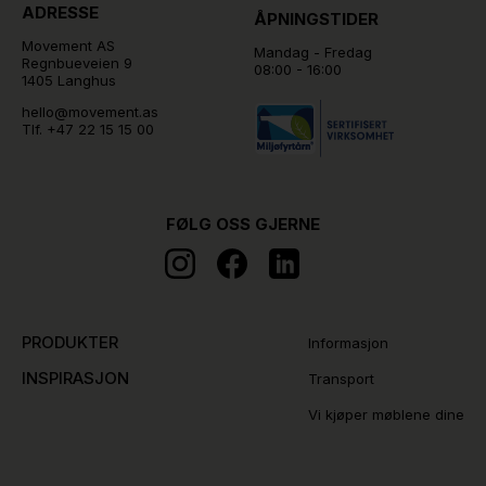
ADRESSE
ÅPNINGSTIDER
Movement AS
Mandag - Fredag
Regnbueveien 9
08:00 - 16:00
1405 Langhus
hello@movement.as
Tlf.
+47 22 15 15 00
FØLG OSS GJERNE
PRODUKTER
Informasjon
INSPIRASJON
Transport
Vi kjøper møblene dine