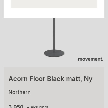
Acorn Floor Black matt, Ny
Northern
3.950 ,-
eks mva