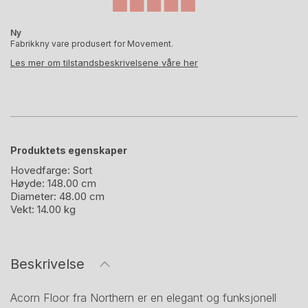
Ny
Fabrikkny vare produsert for Movement.
Les mer om tilstandsbeskrivelsene våre her
Produktets egenskaper
Hovedfarge:
Sort
Høyde:
148.00 cm
Diameter:
48.00 cm
Vekt:
14.00 kg
Beskrivelse
Acorn Floor fra Northern er en elegant og funksjonell