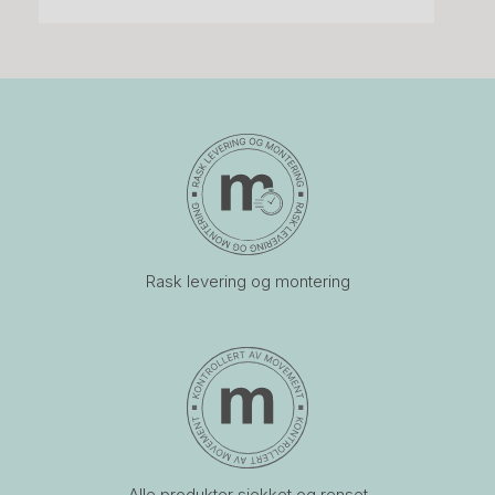
Rask levering og montering
Alle produkter sjekket og renset