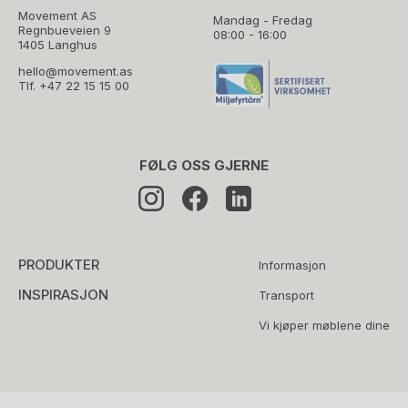
Movement AS
Mandag - Fredag
Regnbueveien 9
08:00 - 16:00
1405 Langhus
hello@movement.as
Tlf.
+47 22 15 15 00
FØLG OSS GJERNE
PRODUKTER
Informasjon
INSPIRASJON
Transport
Vi kjøper møblene dine