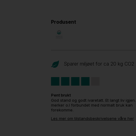
Produsent
Sparer miljøet for ca 20 kg CO
2
Pent brukt
God stand og godt ivaretatt. Et langt liv igjen
merker o.l forbundet med normalt bruk kan
forekomme.
Les mer om tilstandsbeskrivelsene våre her