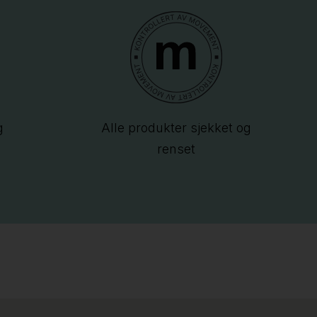
g
Alle produkter sjekket og
renset