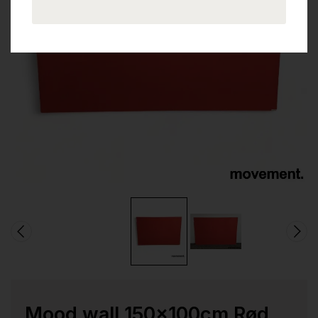
Mood wall 150x100cm Rød,