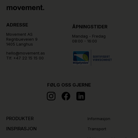
ADRESSE
ÅPNINGSTIDER
Movement AS
Mandag - Fredag
Regnbueveien 9
08:00 - 16:00
1405 Langhus
hello@movement.as
Tlf.
+47 22 15 15 00
FØLG OSS GJERNE
PRODUKTER
Informasjon
INSPIRASJON
Transport