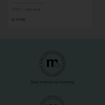
3.137 ,- inkl mva
ID: 61785
Rask levering og montering