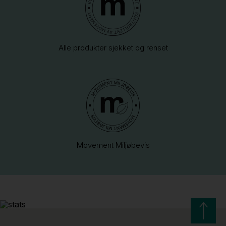
Alle produkter sjekket og renset
Movement Miljøbevis