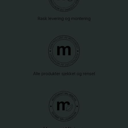
Rask levering og montering
Alle produkter sjekket og renset