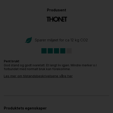
Produsent
Sparer miljøet for ca 12 kg CO
2
Pent brukt
God stand og godt ivaretatt. Et langt liv igjen. Mindre merker o.l
forbundet med normalt bruk kan forekomme.
Les mer om tilstandsbeskrivelsene våre her
Produktets egenskaper