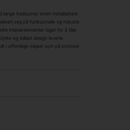
lange tradisjoner innen metallarbeid
lisert seg på funksjonelle og robuste
dre interiørelementer laget for å tåle
tyrke og tidløst design leverte
 i offentlige miljøer som på kontorer