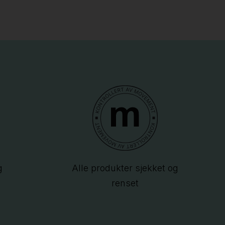
g
Alle produkter sjekket og
renset