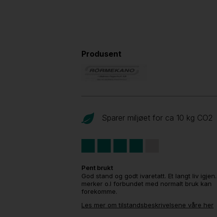
Produsent
Sparer miljøet for ca 10 kg CO
2
Pent brukt
God stand og godt ivaretatt. Et langt liv igjen
merker o.l forbundet med normalt bruk kan
forekomme.
Les mer om tilstandsbeskrivelsene våre her