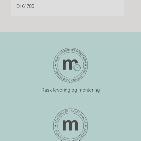
ID: 61785
Rask levering og montering