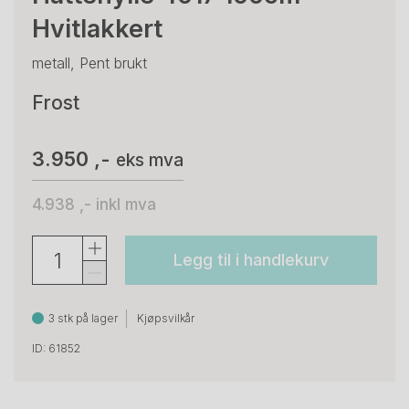
Hvitlakkert
metall, Pent brukt
Frost
3.950 ,-
eks mva
4.938 ,-
inkl mva
Legg til i handlekurv
3 stk på lager
Kjøpsvilkår
ID: 61852