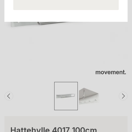
Hattehylle 4017 100cm