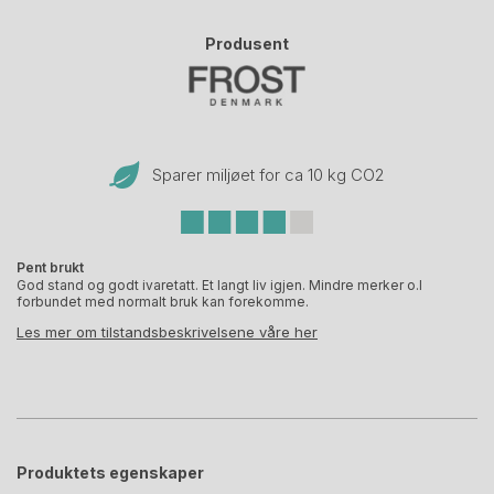
Produsent
Sparer miljøet for ca 10 kg CO
2
Pent brukt
God stand og godt ivaretatt. Et langt liv igjen. Mindre merker o.l
forbundet med normalt bruk kan forekomme.
Les mer om tilstandsbeskrivelsene våre her
Produktets egenskaper