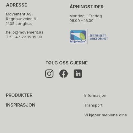
ADRESSE
ÅPNINGSTIDER
Movement AS
Mandag - Fredag
Regnbueveien 9
08:00 - 16:00
1405 Langhus
hello@movement.as
Tlf.
+47 22 15 15 00
FØLG OSS GJERNE
PRODUKTER
Informasjon
INSPIRASJON
Transport
Vi kjøper møblene dine