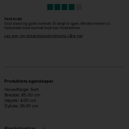
Pent brukt
God stand og godt ivaretatt. Et langt liv igjen. Mindre merker o.l
forbundet med normalt bruk kan forekomme.
Les mer om tilstandsbeskrivelsene våre her
Produktets egenskaper
Hovedfarge:
Sort
Bredde:
85.00 cm
Høyde:
4.00 cm
Dybde:
26.00 cm
Beskrivelse