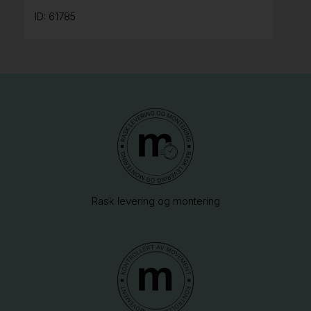
ID: 61785
Rask levering og montering