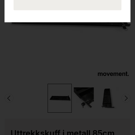
Uttrekkskuff i metall 85cm