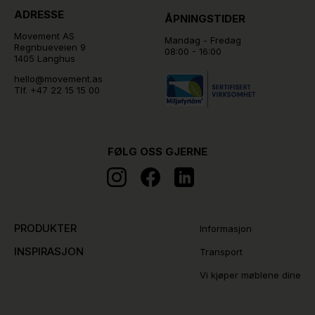
ADRESSE
ÅPNINGSTIDER
Movement AS
Mandag - Fredag
Regnbueveien 9
08:00 - 16:00
1405 Langhus
hello@movement.as
Tlf.
+47 22 15 15 00
FØLG OSS GJERNE
PRODUKTER
Informasjon
INSPIRASJON
Transport
Vi kjøper møblene dine