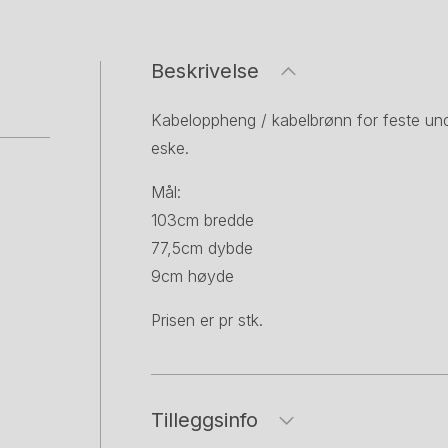
Beskrivelse
Kabeloppheng / kabelbrønn for feste unde
eske.
Mål:
103cm bredde
77,5cm dybde
9cm høyde
Prisen er pr stk.
Tilleggsinfo