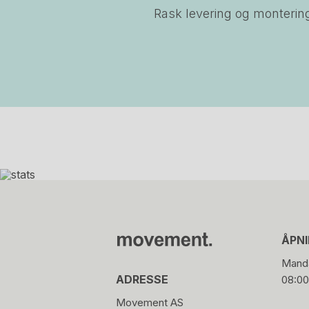
Rask levering og monterin
ÅPN
Manda
ADRESSE
08:00
Movement AS