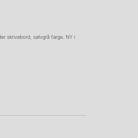
r skrivebord, sølvgrå farge. NY i