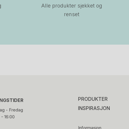
g
Alle produkter sjekket og
renset
PRODUKTER
INGSTIDER
INSPIRASJON
g - Fredag
 - 16:00
Informasjon