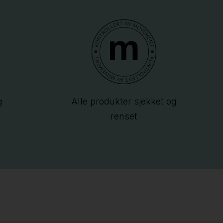
g
Alle produkter sjekket og
renset