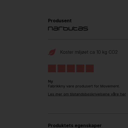
Produsent
Koster miljøet ca 10 kg CO
2
Ny
Fabrikkny vare produsert for Movement.
Les mer om tilstandsbeskrivelsene våre her
Produktets egenskaper