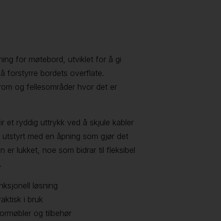
ing for møtebord, utviklet for å gi
 å forstyrre bordets overflate.
rom og fellesområder hvor det er
r et ryddig uttrykk ved å skjule kabler
r utstyrt med en åpning som gjør det
 er lukket, noe som bidrar til fleksibel
.
nksjonell løsning
aktisk i bruk
ormøbler og tilbehør