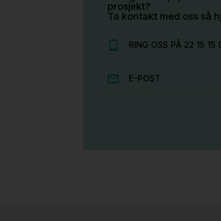
prosjekt?
Ta kontakt med oss så hj
RING OSS PÅ 22 15 15 
E-POST
Stk.
814