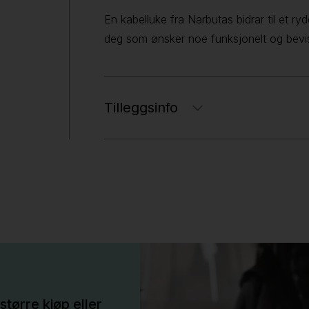
En kabelluke fra Narbutas bidrar til et r
deg som ønsker noe funksjonelt og beviss
Tilleggsinfo
større kjøp eller