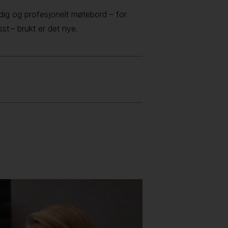
yddig og profesjonelt møtebord – for
t – brukt er det nye.