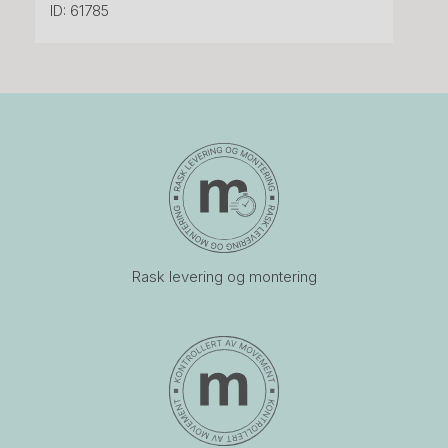
ID: 61785
Rask levering og montering