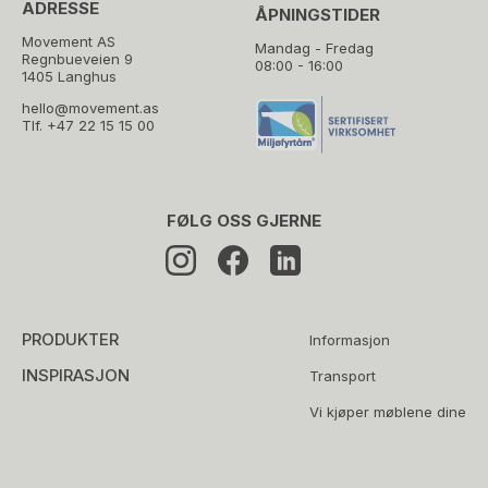
ADRESSE
ÅPNINGSTIDER
Movement AS
Mandag - Fredag
Regnbueveien 9
08:00 - 16:00
1405 Langhus
hello@movement.as
Tlf.
+47 22 15 15 00
FØLG OSS GJERNE
PRODUKTER
Informasjon
INSPIRASJON
Transport
Vi kjøper møblene dine