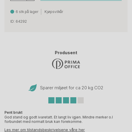
6 stk på lager
Kjøpsvilkår
ID: 64292
Produsent
Sparer miljøet for ca 20 kg CO
2
Pent brukt
God stand og godt ivaretatt. Et langt liv igjen. Mindre merker o.l
forbundet med normalt bruk kan forekomme.
Les mer om tilstandsbeskrivelsene våre her