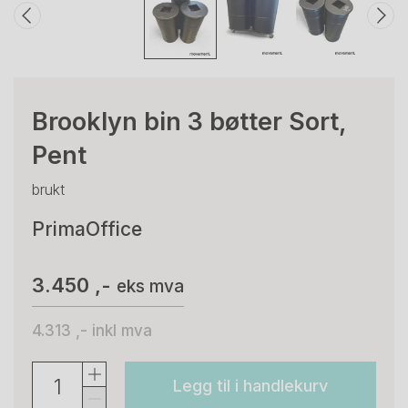
Brooklyn bin 3 bøtter Sort,
Pent
brukt
PrimaOffice
3.450 ,-
eks mva
4.313 ,-
inkl mva
Legg til i handlekurv