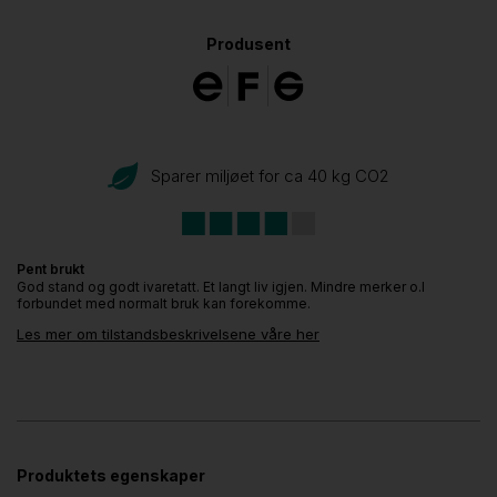
Produsent
Sparer miljøet for ca 40 kg CO
2
Pent brukt
God stand og godt ivaretatt. Et langt liv igjen. Mindre merker o.l
forbundet med normalt bruk kan forekomme.
Les mer om tilstandsbeskrivelsene våre her
Produktets egenskaper