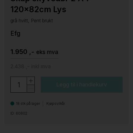
120x82cm Lys
grå hvitt, Pent brukt
Efg
1.950 ,-
eks mva
2.438 ,-
inkl mva
Legg til i handlekurv
18 stk på lager
Kjøpsvilkår
ID: 60802