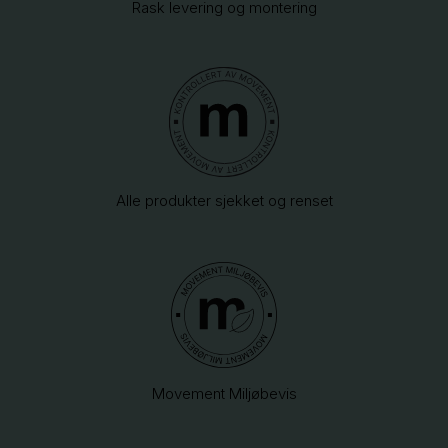
Rask levering og montering
Alle produkter sjekket og renset
Movement Miljøbevis