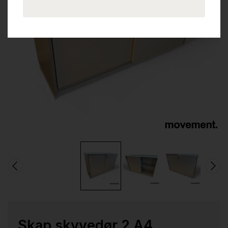
Skap skyvedør 2 A4