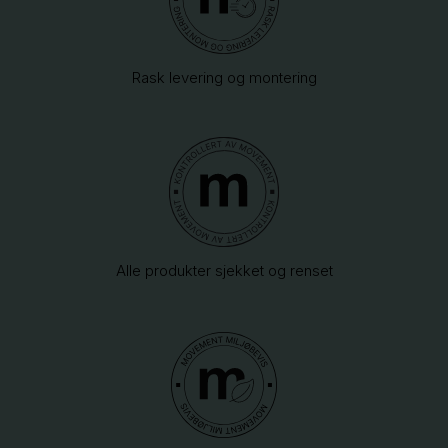
Rask levering og montering
Alle produkter sjekket og renset