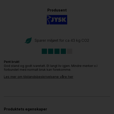
Produsent
Sparer miljøet for ca 43 kg CO
2
Pent brukt
God stand og godt ivaretatt. Et langt liv igjen. Mindre merker o.l
forbundet med normalt bruk kan forekomme.
Les mer om tilstandsbeskrivelsene våre her
Produktets egenskaper