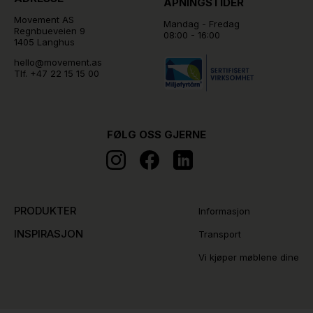
ÅPNINGSTIDER
Movement AS
Mandag - Fredag
Regnbueveien 9
08:00 - 16:00
1405 Langhus
hello@movement.as
Tlf.
+47 22 15 15 00
FØLG OSS GJERNE
PRODUKTER
Informasjon
INSPIRASJON
Transport
Vi kjøper møblene dine