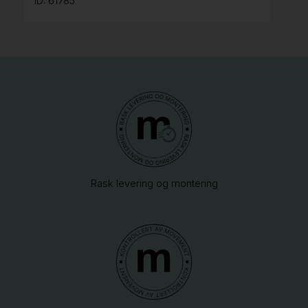
ID: 61785
Rask levering og montering