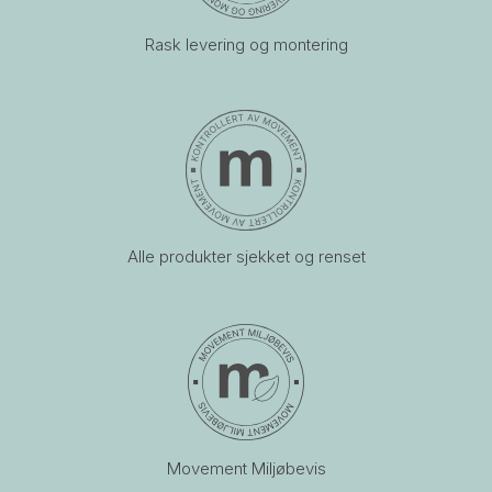
Rask levering og montering
Alle produkter sjekket og renset
Movement Miljøbevis