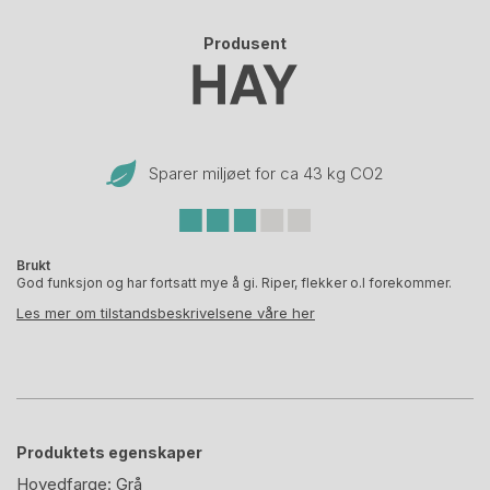
Produsent
Sparer miljøet for ca 43 kg CO
2
Brukt
God funksjon og har fortsatt mye å gi. Riper, flekker o.l forekommer.
Les mer om tilstandsbeskrivelsene våre her
Produktets egenskaper
Hovedfarge:
Grå