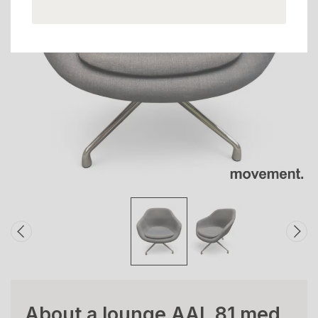
About a lounge AAL 81 med