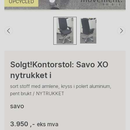
UPCYCLED
Solgt!Kontorstol: Savo XO
nytrukket i
sort stoff med armlene, kryss i polert aluminium,
pent brukt / NYTRUKKET
savo
3.950 ,-
eks mva