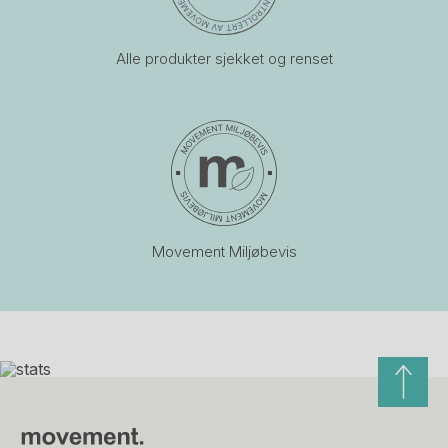
Alle produkter sjekket og renset
Movement Miljøbevis