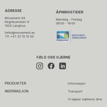
ADRESSE
ÅPNINGSTIDER
Movement AS
Mandag - Fredag
Regnbueveien 9
08:00 - 16:00
1405 Langhus
hello@movement.as
Tlf.
+47 22 15 15 00
FØLG OSS GJERNE
PRODUKTER
Informasjon
INSPIRASJON
Transport
Vi kjøper møblene dine