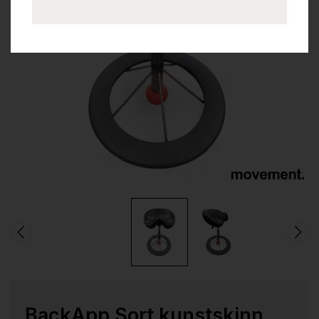
BackApp Sort kunstskinn,