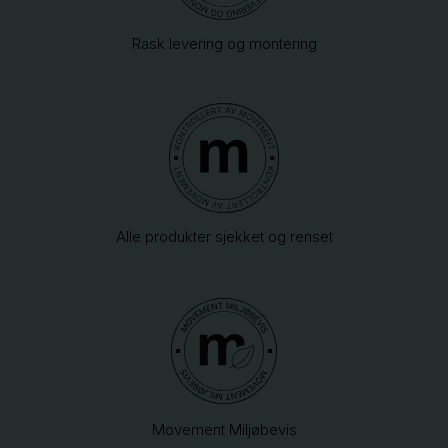
Rask levering og montering
Alle produkter sjekket og renset
Movement Miljøbevis