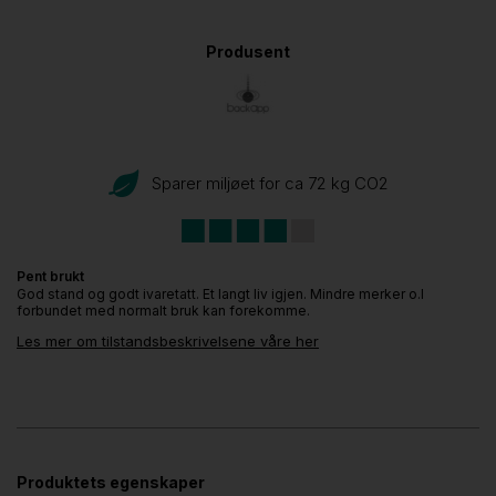
Produsent
Sparer miljøet for ca 72 kg CO
2
Pent brukt
God stand og godt ivaretatt. Et langt liv igjen. Mindre merker o.l
forbundet med normalt bruk kan forekomme.
Les mer om tilstandsbeskrivelsene våre her
Produktets egenskaper