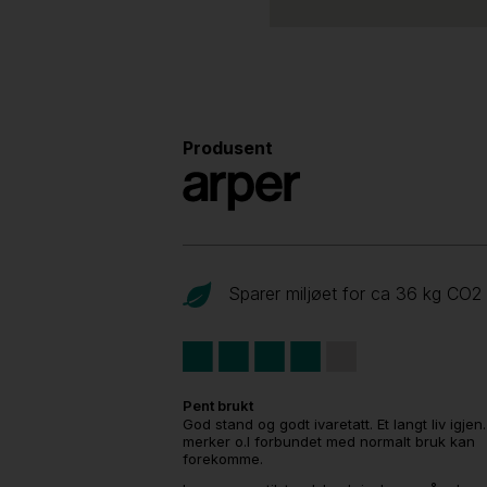
Produsent
Sparer miljøet for ca 36 kg CO
2
Pent brukt
God stand og godt ivaretatt. Et langt liv igjen
merker o.l forbundet med normalt bruk kan
forekomme.