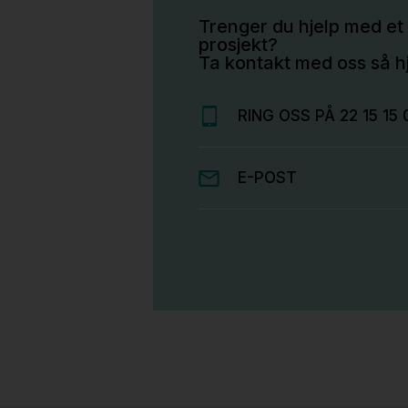
Trenger du hjelp med et 
prosjekt?
Ta kontakt med oss så hj
RING OSS PÅ 22 15 15 
E-POST
Stk.