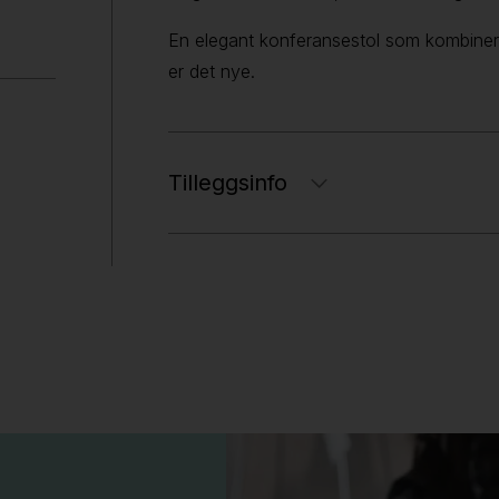
En elegant konferansestol som kombinere
er det nye.
Tilleggsinfo