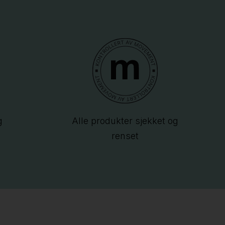
g
Alle produkter sjekket og
renset