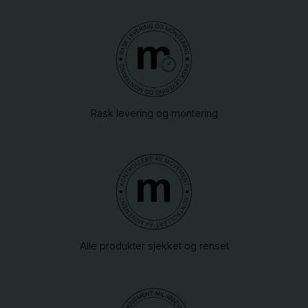
Rask levering og montering
Alle produkter sjekket og renset