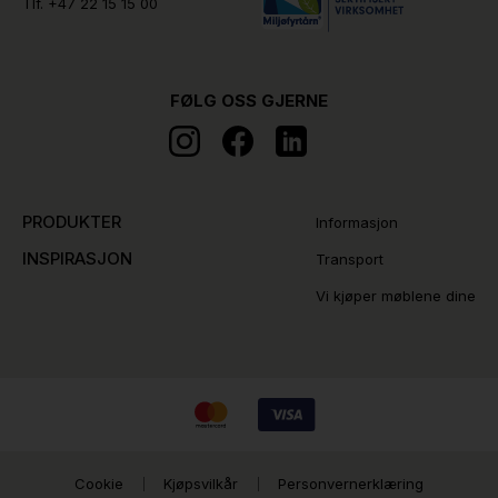
Tlf.
+47 22 15 15 00
FØLG OSS GJERNE
PRODUKTER
Informasjon
INSPIRASJON
Transport
Vi kjøper møblene dine
Cookie
Kjøpsvilkår
Personvernerklæring