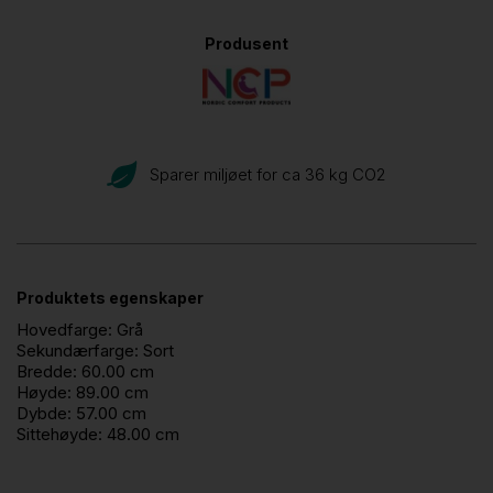
Produsent
Sparer miljøet for ca 36 kg CO
2
Produktets egenskaper
Hovedfarge:
Grå
Sekundærfarge:
Sort
Bredde:
60.00 cm
Høyde:
89.00 cm
Dybde:
57.00 cm
Sittehøyde:
48.00 cm