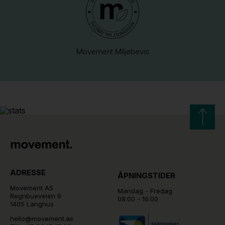
Movement Miljøbevis
ADRESSE
ÅPNINGSTIDER
Movement AS
Mandag - Fredag
Regnbueveien 9
08:00 - 16:00
1405 Langhus
hello@movement.as