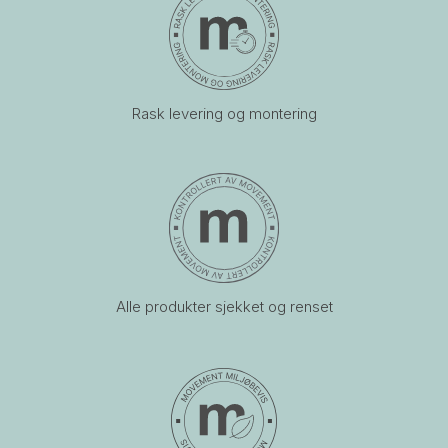
Rask levering og montering
Alle produkter sjekket og renset