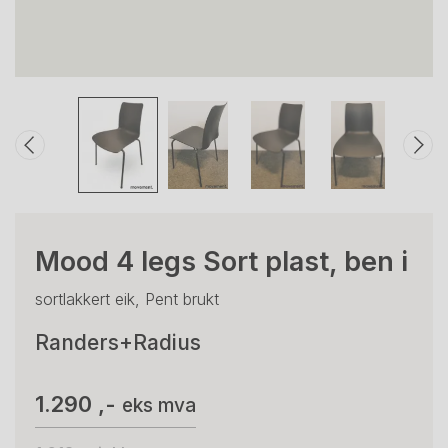
Mood 4 legs Sort plast, ben i
sortlakkert eik, Pent brukt
Randers+Radius
1.290 ,-
eks mva