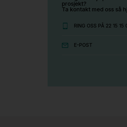
prosjekt?
Ta kontakt med oss så hj
RING OSS PÅ 22 15 15 
E-POST
Stk.
814