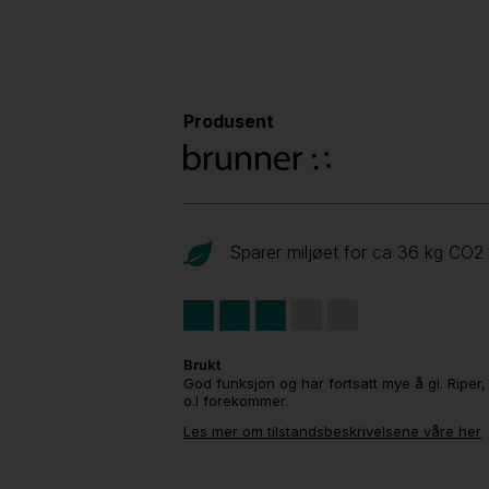
Produsent
Sparer miljøet for ca 36 kg CO
2
Brukt
God funksjon og har fortsatt mye å gi. Riper,
o.l forekommer.
Les mer om tilstandsbeskrivelsene våre her