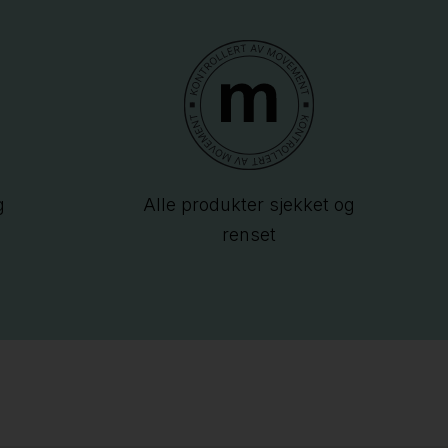
g
Alle produkter sjekket og
renset