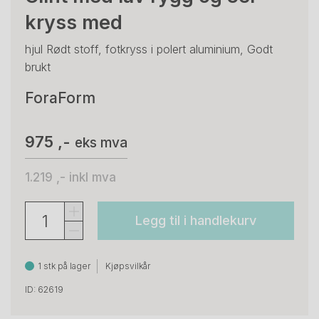
kryss med
hjul Rødt stoff, fotkryss i polert aluminium, Godt
brukt
ForaForm
975 ,-
eks mva
1.219 ,-
inkl mva
Legg til i handlekurv
1 stk på lager
Kjøpsvilkår
ID: 62619