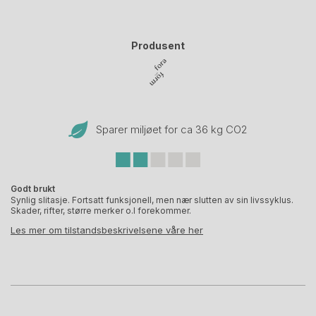
Produsent
Sparer miljøet for ca 36 kg CO
2
Godt brukt
Synlig slitasje. Fortsatt funksjonell, men nær slutten av sin livssyklus.
Skader, rifter, større merker o.l forekommer.
Les mer om tilstandsbeskrivelsene våre her