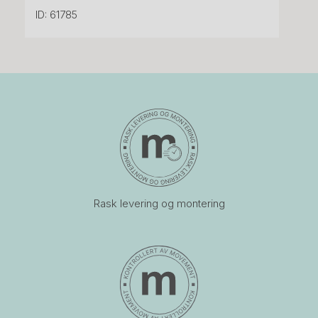
ID: 61785
Rask levering og montering