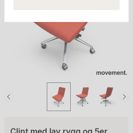
Clint med lav rygg og 5er