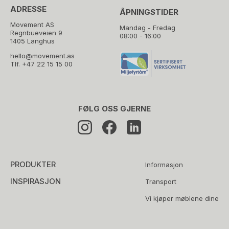
ADRESSE
ÅPNINGSTIDER
Movement AS
Mandag - Fredag
Regnbueveien 9
08:00 - 16:00
1405 Langhus
hello@movement.as
Tlf.
+47 22 15 15 00
FØLG OSS GJERNE
PRODUKTER
Informasjon
INSPIRASJON
Transport
Vi kjøper møblene dine