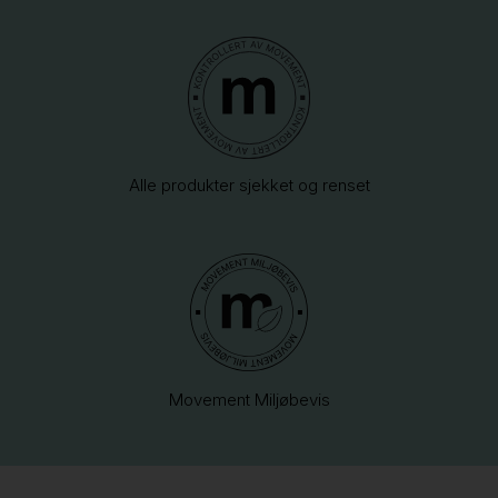
Alle produkter sjekket og renset
Movement Miljøbevis