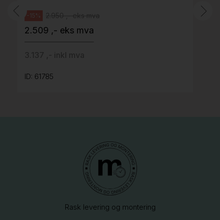
2.950 ,- eks mva
-15%
2.509 ,- eks mva
3.137 ,- inkl mva
ID: 61785
Rask levering og montering