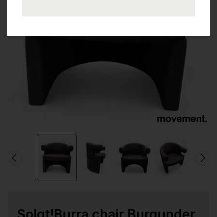
Solgt!Burra chair Burgunder,