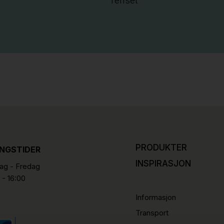
renset
PRODUKTER
INGSTIDER
INSPIRASJON
g - Fredag
 - 16:00
Informasjon
Transport