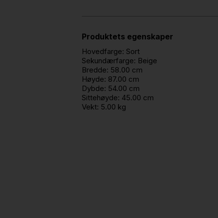
Produktets egenskaper
Hovedfarge:
Sort
Sekundærfarge:
Beige
Bredde:
58.00 cm
Høyde:
87.00 cm
Dybde:
54.00 cm
Sittehøyde:
45.00 cm
Vekt:
5.00 kg