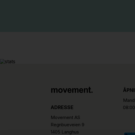
ÅPN
Manda
ADRESSE
08:00
Movement AS
Regnbueveien 9
1405 Langhus