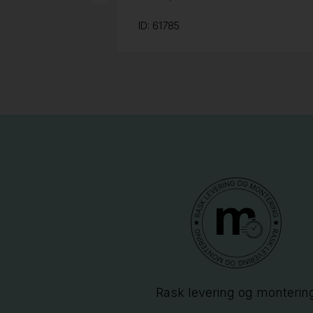
ID: 61785
Rask levering og monterin