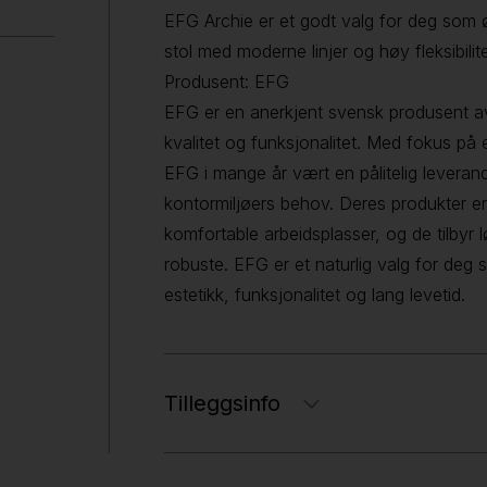
EFG Archie er et godt valg for deg som ø
stol med moderne linjer og høy fleksibilite
Produsent: EFG
EFG er en anerkjent svensk produsent av
kvalitet og funksjonalitet. Med fokus på
EFG i mange år vært en pålitelig lever
kontormiljøers behov. Deres produkter er 
komfortable arbeidsplasser, og de tilbyr 
robuste. EFG er et naturlig valg for de
estetikk, funksjonalitet og lang levetid.
Tilleggsinfo