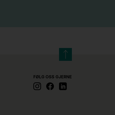
FØLG OSS GJERNE