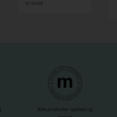
ID: 63448
g
Alle produkter sjekket og