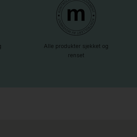
g
Alle produkter sjekket og
renset