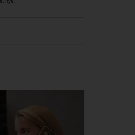
det nye.