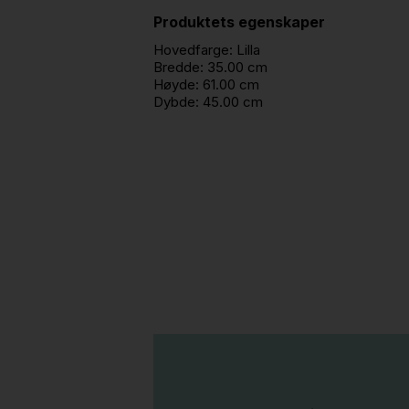
Produktets egenskaper
Hovedfarge:
Lilla
Bredde:
35.00 cm
Høyde:
61.00 cm
Dybde:
45.00 cm