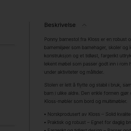
Beskrivelse
Ponny barnestol fra Kloss er en robust og
barnemiljøer som barnehager, skoler og 
konstruksjon og et tidløst, fargerikt uttr
lekent møbel som passer godt inn i rom h
under aktiviteter og måltider.
Stolen er lett å flytte og stabil i bruk, sa
barn i ulike aldre. Den enkle formen gjø
Kloss-møbler som bord og multimøbler.
▪ Norskprodusert av Kloss – Solid kvalite
▪ Praktisk og robust – Egnet for daglig b
▪ Fargerikt og tidløst design – Passer 