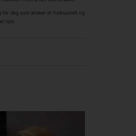
g for deg som ønsker et funksjonelt og
det nye.