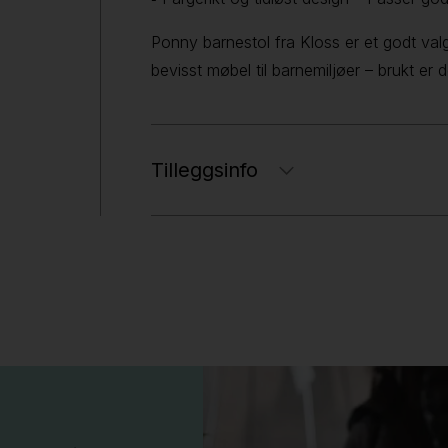
Ponny barnestol fra Kloss er et godt val
bevisst møbel til barnemiljøer – brukt er 
Tilleggsinfo