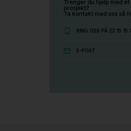
Trenger du hjelp med et 
prosjekt?
Ta kontakt med oss så hj
RING OSS PÅ 22 15 15 
E-POST
Stk.
814