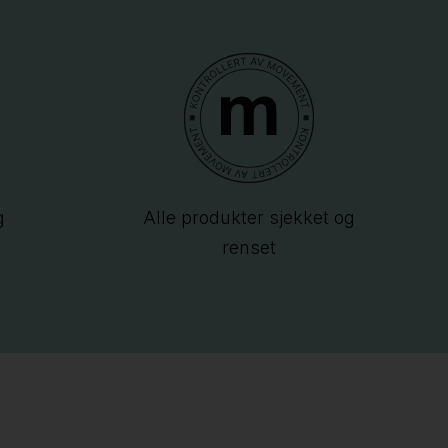
g
Alle produkter sjekket og
renset