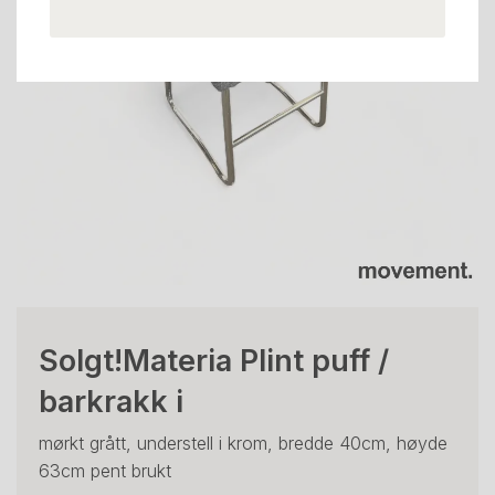
Solgt!Materia Plint puff /
barkrakk i
mørkt grått, understell i krom, bredde 40cm, høyde
63cm pent brukt