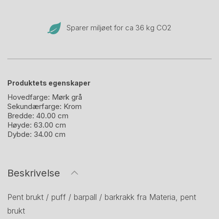
Sparer miljøet for ca 36 kg CO
2
Produktets egenskaper
Hovedfarge:
Mørk grå
Sekundærfarge:
Krom
Bredde:
40.00 cm
Høyde:
63.00 cm
Dybde:
34.00 cm
Beskrivelse
Pent brukt / puff / barpall / barkrakk fra Materia, pent
brukt