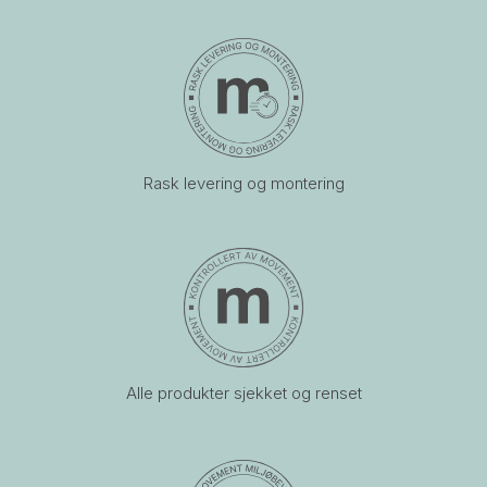
Rask levering og montering
Alle produkter sjekket og renset