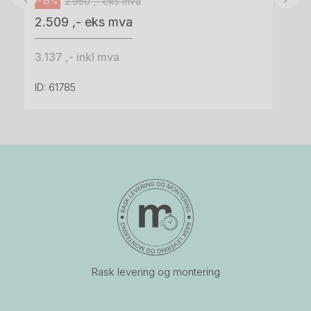
2.950 ,- eks mva
-15%
2.509 ,- eks mva
3.137 ,- inkl mva
ID: 61785
Rask levering og montering