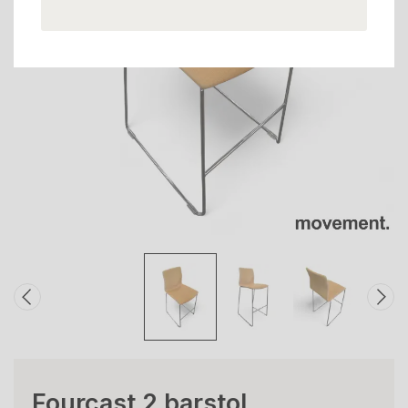
Fourcast 2 barstol,