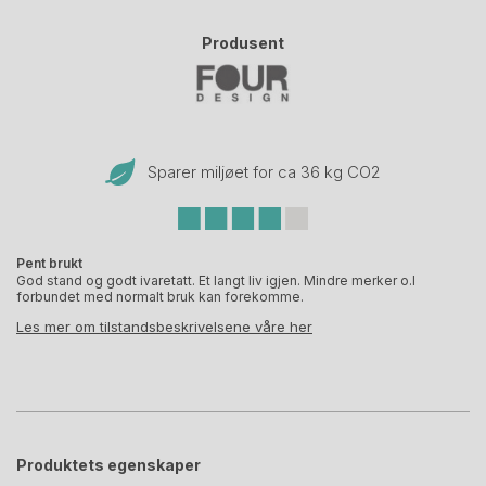
Produsent
Sparer miljøet for ca 36 kg CO
2
Pent brukt
God stand og godt ivaretatt. Et langt liv igjen. Mindre merker o.l
forbundet med normalt bruk kan forekomme.
Les mer om tilstandsbeskrivelsene våre her
Produktets egenskaper