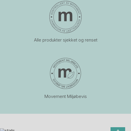
Alle produkter sjekket og renset
Movement Miljøbevis