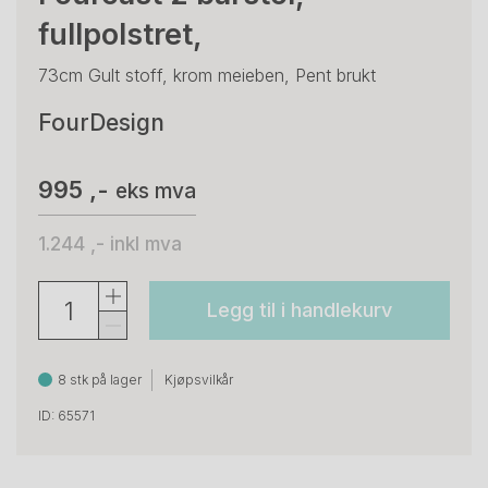
fullpolstret,
73cm Gult stoff, krom meieben, Pent brukt
FourDesign
995 ,-
eks mva
1.244 ,-
inkl mva
Legg til i handlekurv
8 stk på lager
Kjøpsvilkår
ID: 65571