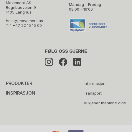
Movement AS
Mandag - Fredag
Regnbueveien 9
08:00 - 16:00
1405 Langhus
hello@movement.as
Tlf.
+47 22 15 15 00
FØLG OSS GJERNE
PRODUKTER
Informasjon
INSPIRASJON
Transport
Vi kjøper møblene dine