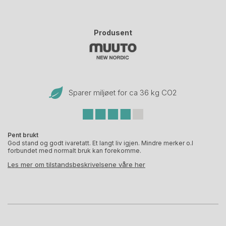
Produsent
Sparer miljøet for ca 36 kg CO
2
Pent brukt
God stand og godt ivaretatt. Et langt liv igjen. Mindre merker o.l
forbundet med normalt bruk kan forekomme.
Les mer om tilstandsbeskrivelsene våre her