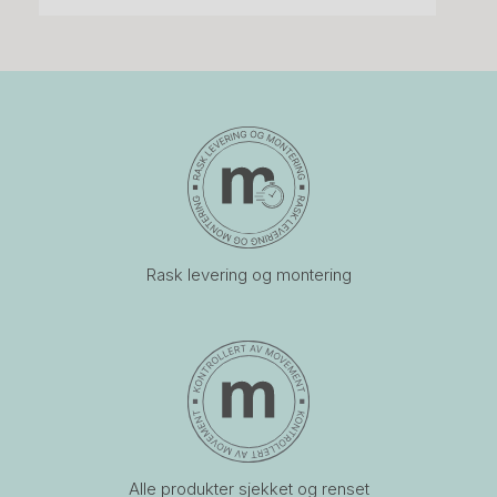
Rask levering og montering
Alle produkter sjekket og renset