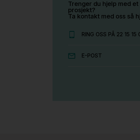
Trenger du hjelp med et 
prosjekt?
Ta kontakt med oss så hj
RING OSS PÅ 22 15 15 
E-POST
Stk.
814