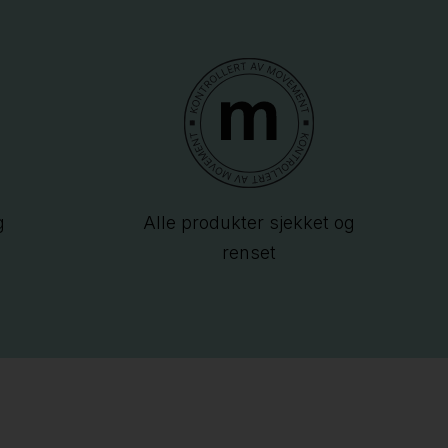
g
Alle produkter sjekket og
renset