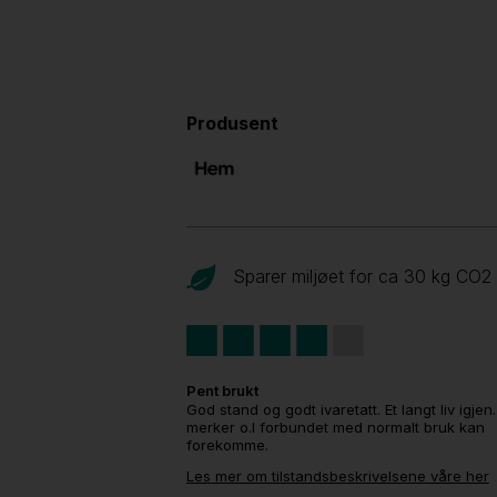
Produsent
Sparer miljøet for ca 30 kg CO
2
Pent brukt
God stand og godt ivaretatt. Et langt liv igjen
merker o.l forbundet med normalt bruk kan
forekomme.
Les mer om tilstandsbeskrivelsene våre her