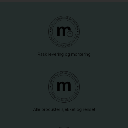
Rask levering og montering
Alle produkter sjekket og renset