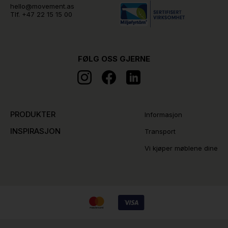
hello@movement.as
Tlf.
+47 22 15 15 00
FØLG OSS GJERNE
PRODUKTER
Informasjon
INSPIRASJON
Transport
Vi kjøper møblene dine