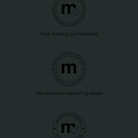
Rask levering og montering
Alle produkter sjekket og renset