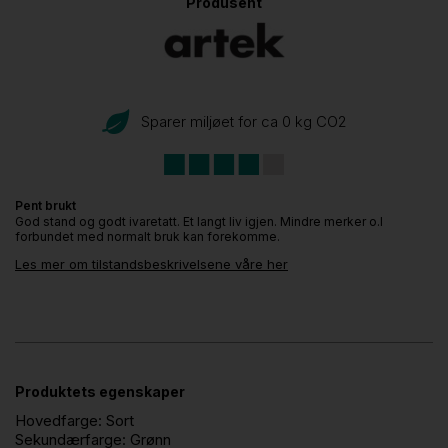
Produsent
Sparer miljøet for ca 0 kg CO
2
Pent brukt
God stand og godt ivaretatt. Et langt liv igjen. Mindre merker o.l
forbundet med normalt bruk kan forekomme.
Les mer om tilstandsbeskrivelsene våre her
Produktets egenskaper
Hovedfarge:
Sort
Sekundærfarge:
Grønn