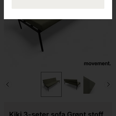
Kiki 3-seter sofa Grønt stoff