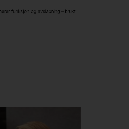
erer funksjon og avslapning – brukt