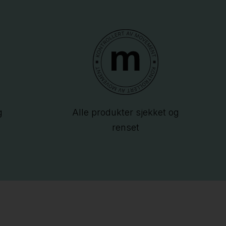
g
Alle produkter sjekket og
renset