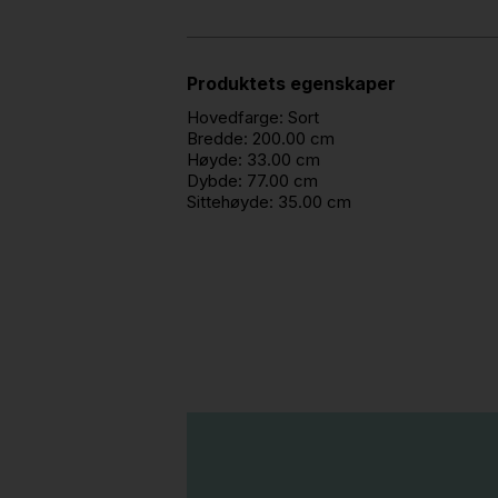
Produktets egenskaper
Hovedfarge:
Sort
Bredde:
200.00 cm
Høyde:
33.00 cm
Dybde:
77.00 cm
Sittehøyde:
35.00 cm