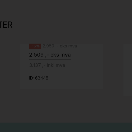
Tellus 180x80cm Hvit plate med sort
kant og understell, Pent brukt
TER
Svenheim
2.950 ,- eks mva
-15%
2.509 ,- eks mva
3.137 ,- inkl mva
ID: 63448