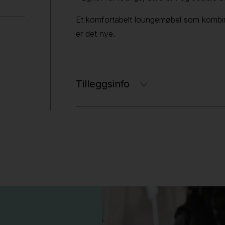
Et komfortabelt loungemøbel som kombin
er det nye.
Tilleggsinfo