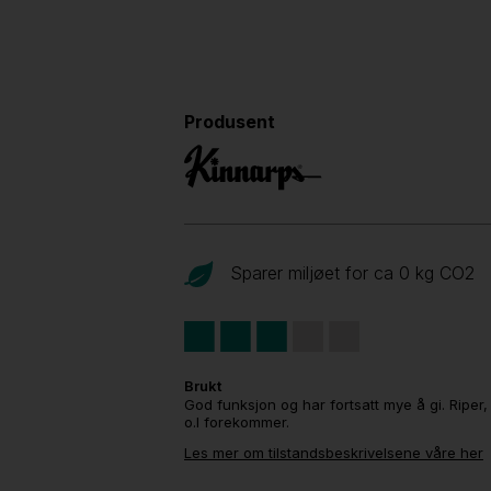
Produsent
Sparer miljøet for ca 0 kg CO
2
Brukt
God funksjon og har fortsatt mye å gi. Riper,
o.l forekommer.
Les mer om tilstandsbeskrivelsene våre her