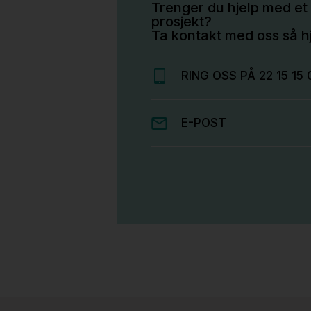
Trenger du hjelp med et 
prosjekt?
Ta kontakt med oss så hj
RING OSS PÅ 22 15 15 
E-POST
Stk.
814