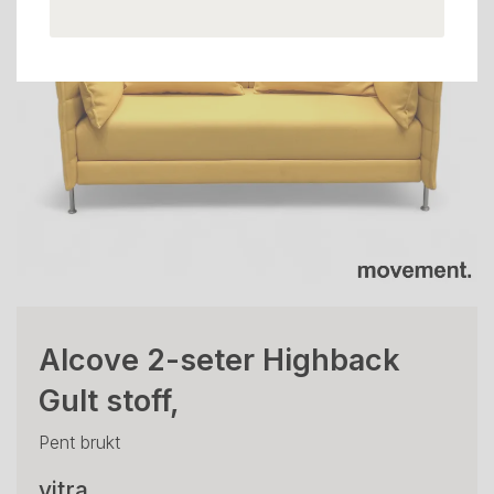
Alcove 2-seter Highback
Gult stoff,
Pent brukt
vitra