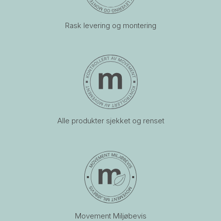
Rask levering og montering
Alle produkter sjekket og renset
Movement Miljøbevis