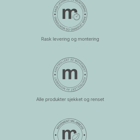
Rask levering og montering
Alle produkter sjekket og renset