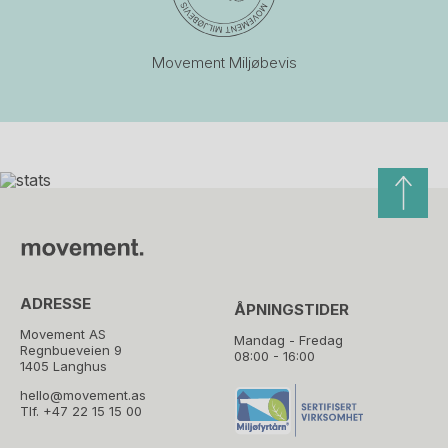
Movement Miljøbevis
ADRESSE
ÅPNINGSTIDER
Movement AS
Mandag - Fredag
Regnbueveien 9
08:00 - 16:00
1405 Langhus
hello@movement.as
Tlf.
+47 22 15 15 00