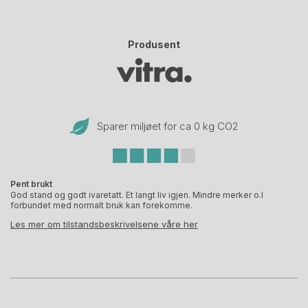
Produsent
Sparer miljøet for ca 0 kg CO
2
Pent brukt
God stand og godt ivaretatt. Et langt liv igjen. Mindre merker o.l
forbundet med normalt bruk kan forekomme.
Les mer om tilstandsbeskrivelsene våre her