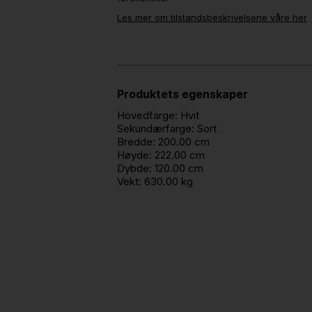
Les mer om tilstandsbeskrivelsene våre her
Produktets egenskaper
Hovedfarge:
Hvit
Sekundærfarge:
Sort
Bredde:
200.00 cm
Høyde:
222.00 cm
Dybde:
120.00 cm
Vekt:
630.00 kg