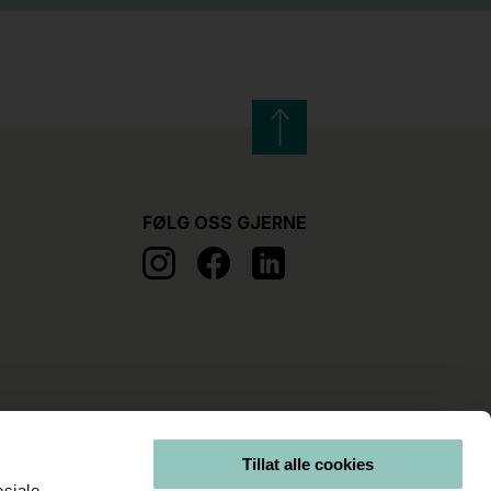
FØLG OSS GJERNE
Tillat alle cookies
osiale