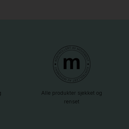
g
Alle produkter sjekket og
renset