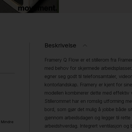
Beskrivelse
Framery Q Flow er et stillerom fra Framer
med behov for skjermede arbeidsplasser
egner seg godt til telefonsamtaler, video
kontorlandskap. Framery er kjent for sine
modellen kombinerer dette med effektiv v
Stillerommet har en romslig utforming med
bord, som gjør det mulig å jobbe både sitt
gjennom arbeidsdagen og legger til rett
. Mindre
arbeidshverdag. Integrert ventilasjon og 