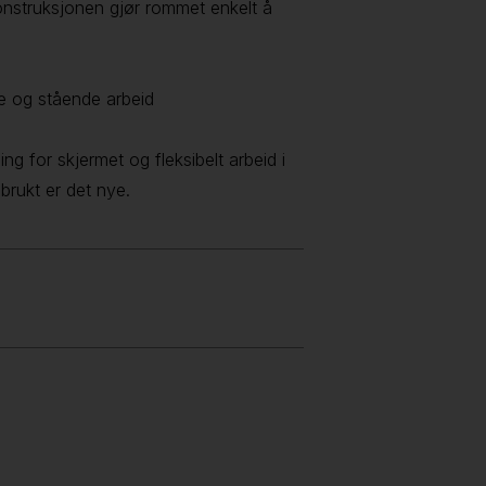
nstruksjonen gjør rommet enkelt å
de og stående arbeid
g for skjermet og fleksibelt arbeid i
brukt er det nye.