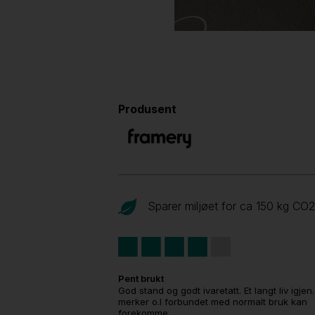
Produsent
Sparer miljøet for ca 150 kg CO
2
Pent brukt
God stand og godt ivaretatt. Et langt liv igjen
merker o.l forbundet med normalt bruk kan
forekomme.