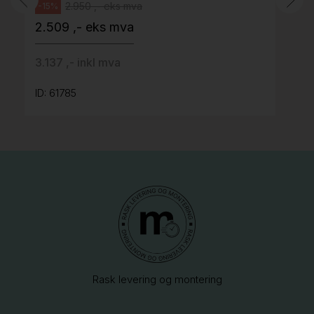
2.950 ,- eks mva
-15%
2.509 ,- eks mva
3.137 ,- inkl mva
ID: 61785
Rask levering og montering