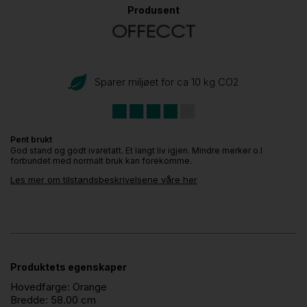
Produsent
Sparer miljøet for ca 10 kg CO
2
Pent brukt
God stand og godt ivaretatt. Et langt liv igjen. Mindre merker o.l
forbundet med normalt bruk kan forekomme.
Les mer om tilstandsbeskrivelsene våre her
Produktets egenskaper
Hovedfarge:
Orange
Bredde:
58.00 cm