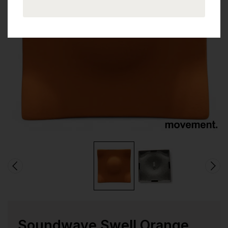
Soundwave Swell Orange,