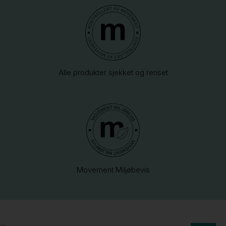
Alle produkter sjekket og renset
Movement Miljøbevis