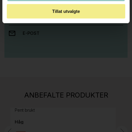
Ta kontakt med oss så hjelper vi deg!
Tillat utvalgte
RING OSS PÅ 22 15 15 00
E-POST
Stk.
814
H05 5600 Swingback-armlene Mørk
ANBEFALTE PRODUKTER
grått stoff (Sellgren Punto 844) grått fotkryss,
Pent brukt
Håg