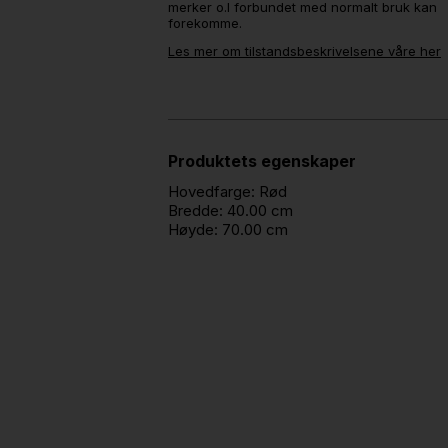
merker o.l forbundet med normalt bruk kan
forekomme.
Les mer om tilstandsbeskrivelsene våre her
Produktets egenskaper
Hovedfarge:
Rød
Bredde:
40.00 cm
Høyde:
70.00 cm