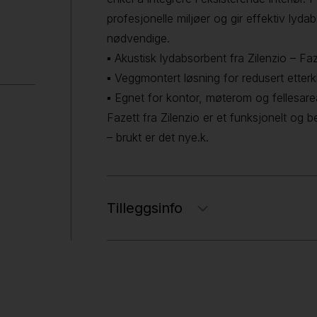
profesjonelle miljøer og gir effektiv lydab
nødvendige.
▪ Akustisk lydabsorbent fra Zilenzio – Faz
▪ Veggmontert løsning for redusert etter
▪ Egnet for kontor, møterom og fellesare
Fazett fra Zilenzio er et funksjonelt og b
– brukt er det nye.k.
Tilleggsinfo