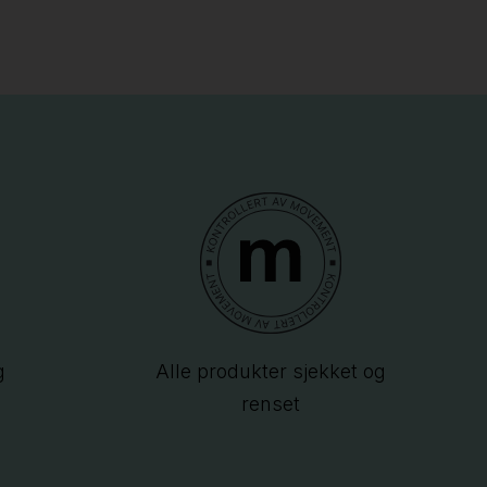
g
Alle produkter sjekket og
renset