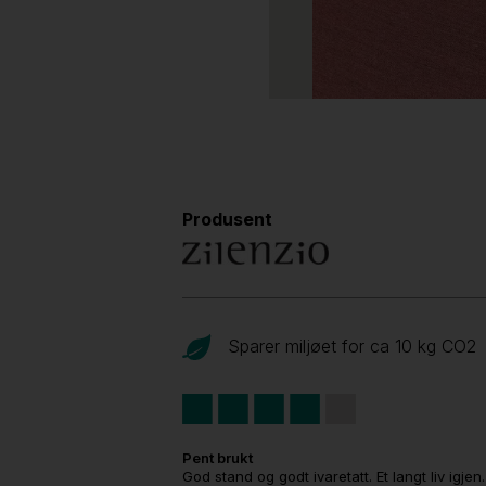
Produsent
Sparer miljøet for ca 10 kg CO
2
Pent brukt
God stand og godt ivaretatt. Et langt liv igjen