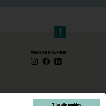
FØLG OSS GJERNE
Tillat alle cookies