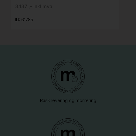
3.137 ,- inkl mva
ID: 61785
Rask levering og montering