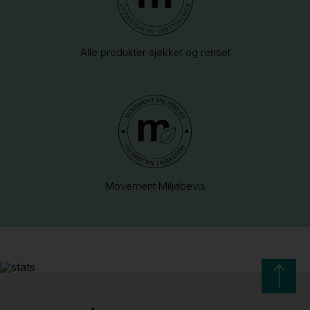
Alle produkter sjekket og renset
Movement Miljøbevis