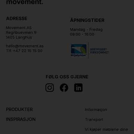
ADRESSE
ÅPNINGSTIDER
Movement AS
Mandag - Fredag
Regnbueveien 9
08:00 - 16:00
1405 Langhus
hello@movement.as
Tlf.
+47 22 15 15 00
FØLG OSS GJERNE
PRODUKTER
Informasjon
INSPIRASJON
Transport
Vi kjøper møblene dine