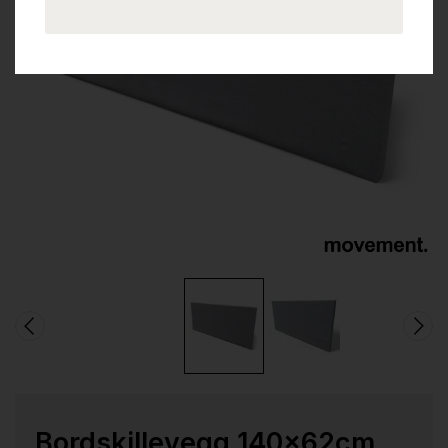
Bordskillevegg 140x62cm