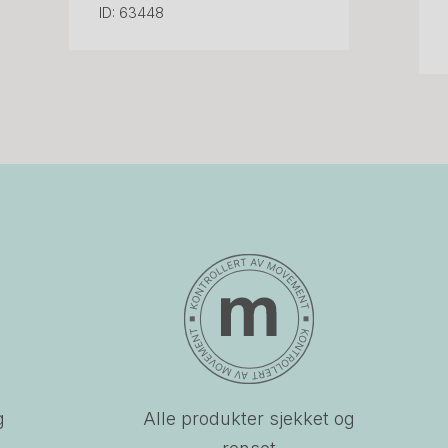
ID: 63448
g
Alle produkter sjekket og