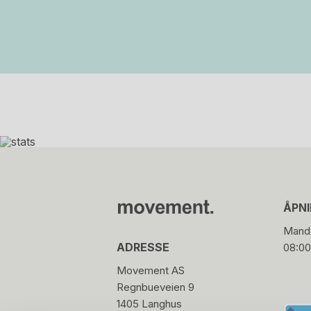
ÅPN
Manda
ADRESSE
08:00
Movement AS
Regnbueveien 9
1405 Langhus