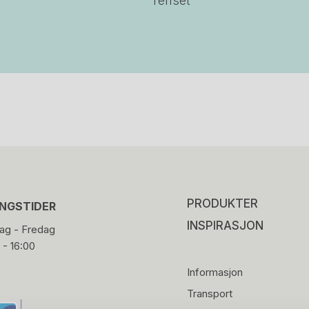
renset
PRODUKTER
INGSTIDER
INSPIRASJON
g - Fredag
 - 16:00
Informasjon
Transport