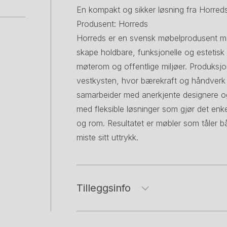
En kompakt og sikker løsning fra Horreds
Produsent: Horreds
Horreds er en svensk møbelprodusent med r
skape holdbare, funksjonelle og estetisk
møterom og offentlige miljøer. Produksj
vestkysten, hvor bærekraft og håndverk st
samarbeider med anerkjente designere o
med fleksible løsninger som gjør det enke
og rom. Resultatet er møbler som tåler b
miste sitt uttrykk.
Tilleggsinfo