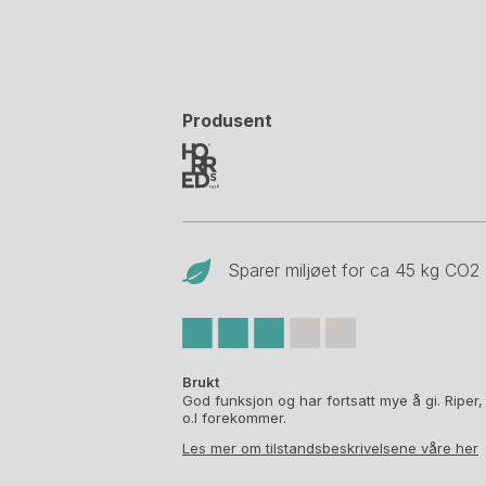
Produsent
Sparer miljøet for ca 45 kg CO
2
Brukt
God funksjon og har fortsatt mye å gi. Riper,
o.l forekommer.
Les mer om tilstandsbeskrivelsene våre her