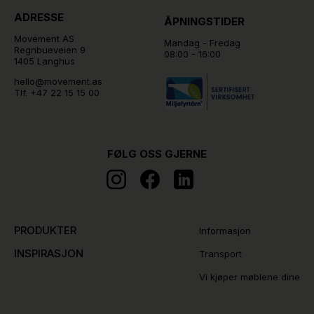
ADRESSE
ÅPNINGSTIDER
Movement AS
Mandag - Fredag
Regnbueveien 9
08:00 - 16:00
1405 Langhus
hello@movement.as
Tlf.
+47 22 15 15 00
FØLG OSS GJERNE
PRODUKTER
Informasjon
INSPIRASJON
Transport
Vi kjøper møblene dine