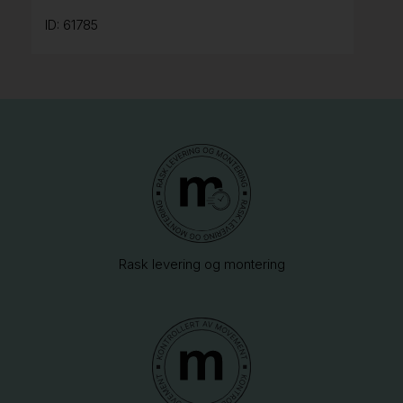
ID: 61785
Rask levering og montering