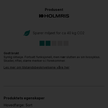
Produsent
Sparer miljøet for ca 40 kg CO
2
Godt brukt
Synlig slitasje. Fortsatt funksjonell, men nær slutten av sin livssyklus.
Skader, rifter, større merker o.l forekommer.
Les mer om tilstandsbeskrivelsene våre her
Produktets egenskaper
Hovedfarge:
Sort