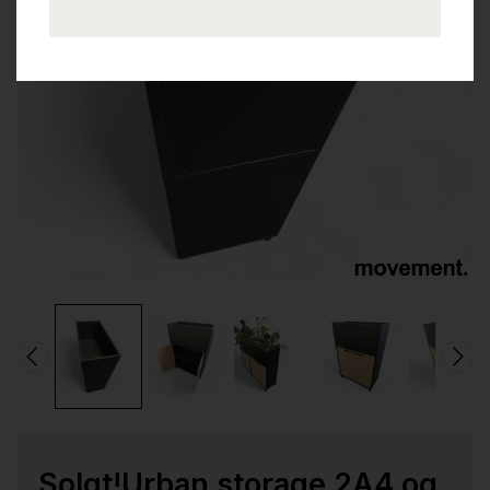
Solgt!Urban storage 2A4 og