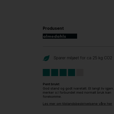
Produsent
Sparer miljøet for ca 25 kg CO
2
Pent brukt
God stand og godt ivaretatt. Et langt liv igjen
merker o.l forbundet med normalt bruk kan
forekomme.
Les mer om tilstandsbeskrivelsene våre her