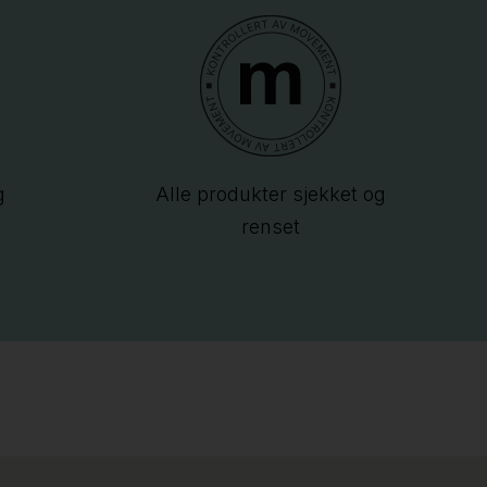
g
Alle produkter sjekket og
renset